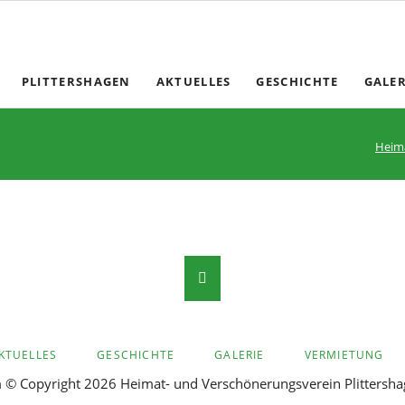
PLITTERSHAGEN
AKTUELLES
GESCHICHTE
GALER
Heima
KTUELLES
GESCHICHTE
GALERIE
VERMIETUNG
m
© Copyright 2026 Heimat- und Verschönerungsverein Plittershage