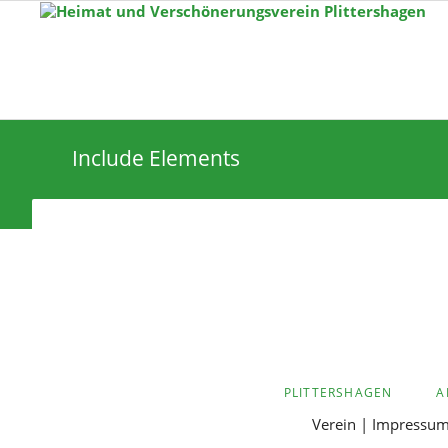
Include Elements
NAVIGATION
PLITTERSHAGEN
A
ÜBERSPRINGEN
Verein | Impressu